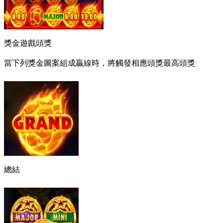
獎金遊戲頭獎
當下列獎金圖案組成贏線時，將觸發相應頭獎最高頭獎
總結