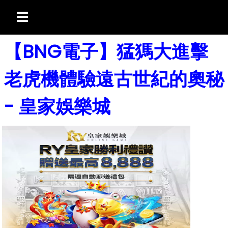
☰
【BNG電子】猛獁大進擊
老虎機體驗遠古世紀的奧秘
- 皇家娛樂城