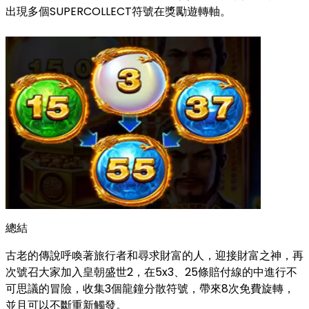
出現多個SUPERCOLLECT符號在獎勵遊轉軸。
總結
古老的傳說呼喚著旅行者和尋求財富的人，迎接財富之神，再
次號召大家加入皇朝盛世2，在5x3、25條賠付線的中進行不
可思議的冒險，收集3個龍鐘分散符號，帶來8次免費旋轉，
並且可以不斷重新觸發。