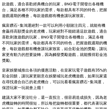
款遊戲，適合喜歡經典機台的玩家，BNG電子開發出各種機
台，滿足各種不同玩家的需求，每款都具有不同的特色，把握
遊戲週期的機會，每款遊戲都有機會讓玩家致富。
瘋富鑽石-集鴻運絕對一款可以利用小額賭注四元，就能有機
會贏得高額獎金的老虎機，玩家絕對不能錯過這款遊戲，適合
喜歡刺激遊戲的玩家，BNG電子開發出各種機台，滿足各種
不同玩家的需求，每款都具有不同的特色，把握遊戲週期的機
會，每款遊戲都有機會讓玩家致富，結合彩金池的獎勵，讓玩
家更有動力的想要旋轉，因為觸發獎勵遊戲，就能獲得彩金池
獎勵。
皇家娛樂城推出各項的優惠活動，在皇家玩電子遊戲有35%的
彩金回饋，讓玩家更願意在娛樂城玩老虎機遊戲，如果玩家還
在尋找適合自己的老虎機台，可以玩看看瘋富鑽石-集鴻運，
保證玩家一玩就會上癮！
建議大家不要沒吐分，還一直投注，很容易造成損失，因為老
虎機旋轉的時間很短，所以每把旋轉都很重要，都代表著玩家