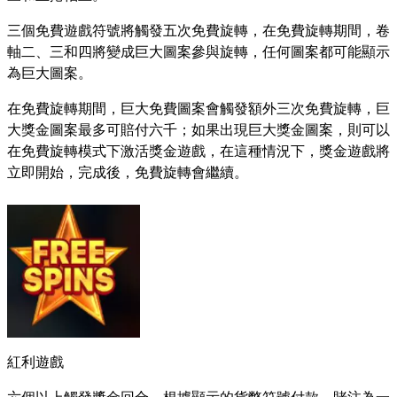
三個免費遊戲符號將觸發五次免費旋轉，在免費旋轉期間，卷
軸二、三和四將變成巨大圖案參與旋轉，任何圖案都可能顯示
為巨大圖案。
在免費旋轉期間，巨大免費圖案會觸發額外三次免費旋轉，巨
大獎金圖案最多可賠付六千；如果出現巨大獎金圖案，則可以
在免費旋轉模式下激活獎金遊戲，在這種情況下，獎金遊戲將
立即開始，完成後，免費旋轉會繼續。
紅利遊戲