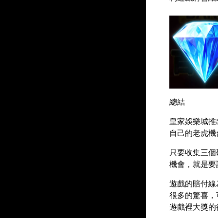
總結
皇家娛樂城推
自己的老虎機
只要收集三個
機會，就是要
遊戲的賠付線
很多的驚喜，
遊戲裡大獎的