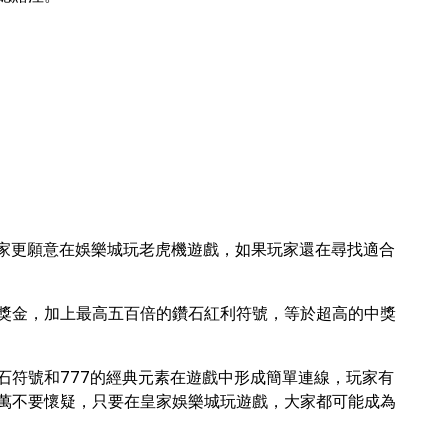
玩家更願意在娛樂城玩老虎機遊戲，如果玩家還在尋找適合
獎金，加上最高五百倍的鑽石紅利符號，等於超高的中獎
石符號和777的經典元素在遊戲中形成簡單連線，玩家有
萬不要懷疑，只要在皇家娛樂城玩遊戲，大家都可能成為