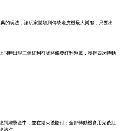
經典的玩法，讓玩家體驗到傳統老虎機最大樂趣，只要出
上同時出現三個紅利符號將觸發紅利遊戲，獲得四次轉動
總到總獎金中，並在結束後賠付；全部轉動機會用完後紅
總賭注。