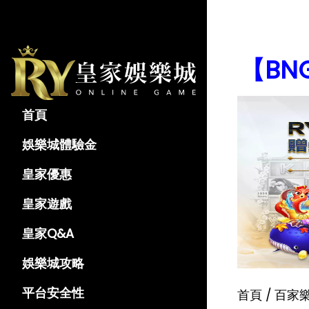
【BN
首頁
娛樂城體驗金
皇家優惠
皇家遊戲
皇家Q&A
娛樂城攻略
平台安全性
首頁
/
百家