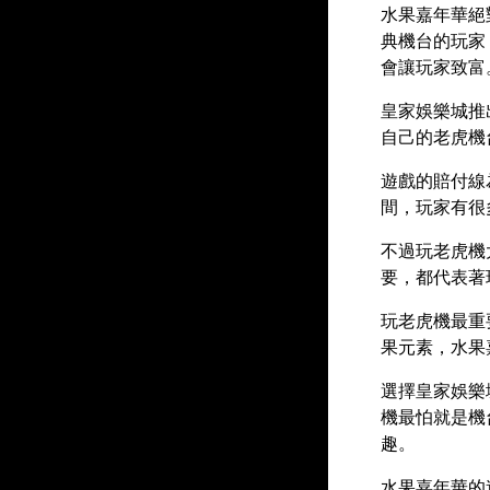
水果嘉年華絕
典機台的玩家
會讓玩家致富
皇家娛樂城推
自己的老虎機
遊戲的賠付線
間，玩家有很
不過玩老虎機
要，都代表著
玩老虎機最重
果元素，水果
選擇皇家娛樂
機最怕就是機
趣。
水果嘉年華的