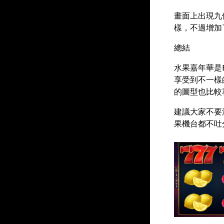
畫面上出現九
樣，不過增加
總結
水果嘉年華是
享受到不一樣
的圖型也比較
建議大家不要
果機台都不吐