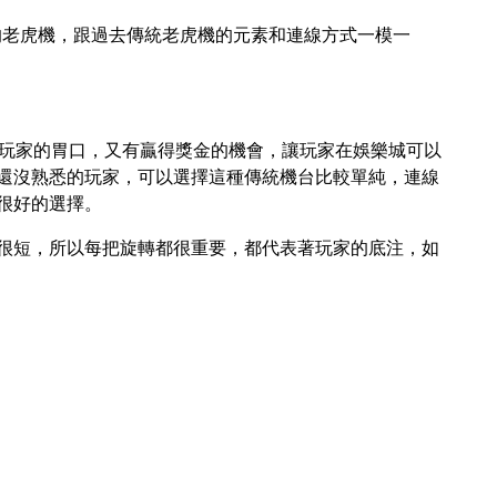
的老虎機，跟過去傳統老虎機的元素和連線方式一模一
台玩家的胃口，又有贏得獎金的機會，讓玩家在娛樂城可以
還沒熟悉的玩家，可以選擇這種傳統機台比較單純，連線
很好的選擇。
很短，所以每把旋轉都很重要，都代表著玩家的底注，如