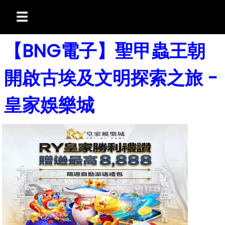
☰
【BNG電子】聖甲蟲王朝
開啟古埃及文明探索之旅 -
皇家娛樂城