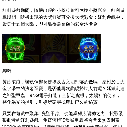
紅利遊戲期間，隨機出現的小獎符號可兌換小獎彩金；紅利遊
戲期間，隨機出現的大獎符號可兌換大獎彩金；紅利遊戲中，
聚集十五個太陽，即可贏得最高額的彩金池獎金。
總結
黃沙滾滾，颯颯乍響彷彿埃及古文明殞落的低鳴，塵封於古夫
金字塔中的法老至寶，是否能再次顯現於世人前呢？延續創造
之神聖甲蟲，BNG電子打造了全新老虎機，太陽神的使者，
將化為光的指引，引導玩家尋找塵封已久的秘寶。
只要在遊戲中聚集6隻聖甲蟲，便能獲得太陽神之力，挑戰緊
張刺激的紅利遊戲，集齊滿版15隻聖甲蟲將會帶來無盡財富