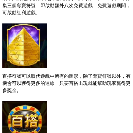
集三個奪寶符號，即啟動額外八次免費遊戲，免費遊戲期間，
可啟動紅利遊戲。
百搭符號可以取代遊戲中所有的圖形，除了奪寶符號以外，有
機會可以獲得更多的連線，只要百搭出現就能幫助玩家贏得更
多獎金。