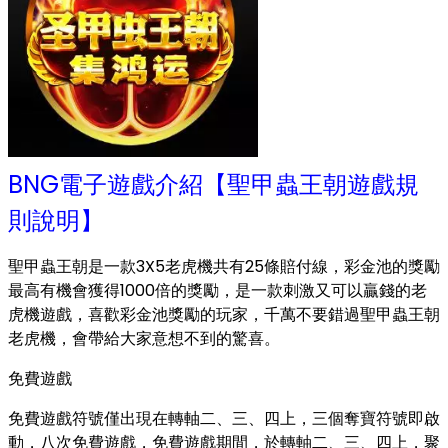
BNG電子遊戲介紹【聖甲蟲王朝遊戲規
則說明】
聖甲蟲王朝是一款3X5老虎機共有25條賠付線，彩金池的獎勵
最高有機會獲得1000倍的獎勵，是一款刺激又可以贏錢的老
虎機遊戲，喜歡彩金池獎勵的玩家，千萬不要錯過聖甲蟲王朝
老虎機，會帶給大家意想不到的驚喜。
免費遊戲
免費遊戲符號僅出現在轉軸二、三、四上，三個奪寶符號即啟
動，八次免費遊戲，免費遊戲期間，於轉軸二、三、四上，聚