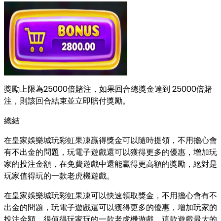
獎勵上限為25000倍賭注，如果回合總獎金達到 25000倍賭
注，則該回合結束並立即賠付獎勵。
總結
在皇家娛樂城玩彩虹果凍贏得獎金可以隨時提領，不用擔心會
有不出金的問題，玩電子遊戲還可以獲得更多的優惠，增加玩
家的投注金額，在免費遊戲中還能贏得更高額的獎勵，絕對是
玩家值得玩的一款老虎機遊戲。
在皇家娛樂城玩彩虹果凍可以快速領取獎金，不用擔心會有不
出金的問題，玩電子遊戲還可以獲得更多的優惠，增加玩家的
投注金額，很值得玩家玩的一款老虎機遊戲，這款遊戲最大的