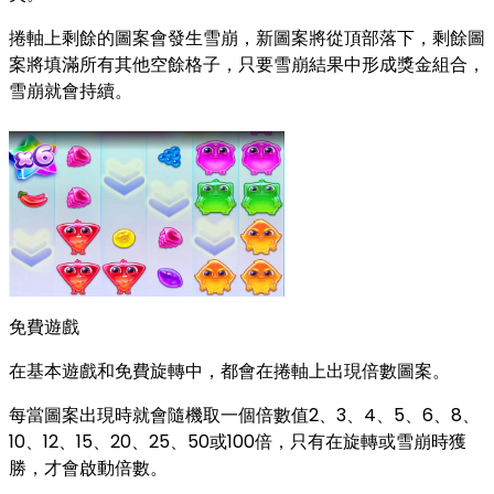
捲軸上剩餘的圖案會發生雪崩，新圖案將從頂部落下，剩餘圖
案將填滿所有其他空餘格子，只要雪崩結果中形成獎金組合，
雪崩就會持續。
免費遊戲
在基本遊戲和免費旋轉中，都會在捲軸上出現倍數圖案。
每當圖案出現時就會隨機取一個倍數值2、3、4、5、6、8、
10、12、15、20、25、50或100倍，只有在旋轉或雪崩時獲
勝，才會啟動倍數。