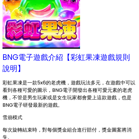
BNG電子遊戲介紹【彩虹果凍遊戲規則
說明】
彩虹果凍是一款5x6的老虎機，遊戲玩法多元，在遊戲中可以
看到各種可愛的圖示，BNG電子開發出各種可愛元素的老虎
機，不管是男生玩家或是女生玩家都會愛上這款遊戲，也是
BNG電子研發最新的遊戲。
雪崩模式
每次旋轉結束時，對每個獎金組合進行賠付，獎金圖案將消
失。